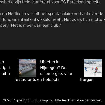
si (die zijn hele carrière al voor FC Barcelona speelt).
 op Netflix en vertelt het spectaculaire verhaal over d
ch fundamenteel ontwikkeld heeft. Net zoals hun motto k
den; “Het is meer dan een club.”
gen
Uit eten in
budget
Nijmegen? De
 uit te
ultieme gids voor
restaurants en hotspots
bergen
2026 Copyright Cultuurwijs.nl. Alle Rechten Voorbehouden.