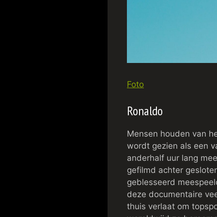
Foto
Ronaldo
Mensen houden van hem
wordt gezien als een v
anderhalf uur lang mee
gefilmd achter geslote
geblesseerd meespeelde
deze documentaire veel 
thuis verlaat om topspo