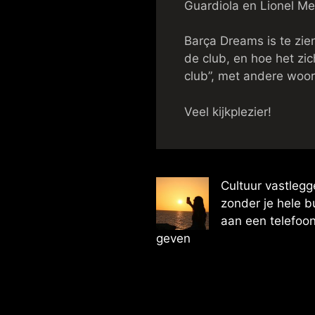
Guardiola en Lionel Mes
Barça Dreams is te zien
de club, en hoe het zi
club”, met andere woor
Veel kijkplezier!
Cultuur vastleg
zonder je hele 
aan een telefoon
geven