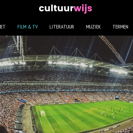
NET
FILM & TV
LITERATUUR
MUZIEK
TERMEN