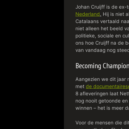
Johan Cruijff is de ex
Nederland
.
Hij is niet 
Catalaans vertaald naar
niet alleen het beeld v
politieke, sociale en c
ons hoe Cruijff na de 
van vandaag nog steed
Becoming Champio
Aangezien we dit jaar 
met
de documentaires
8 afleveringen laat Ne
nog nooit getoonde en 
winnen – het is meer d
Voor de mensen die dit