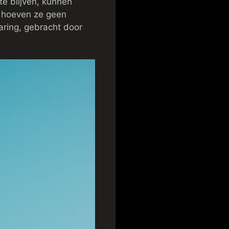
 te blijven, kunnen
 hoeven ze geen
aring, gebracht door