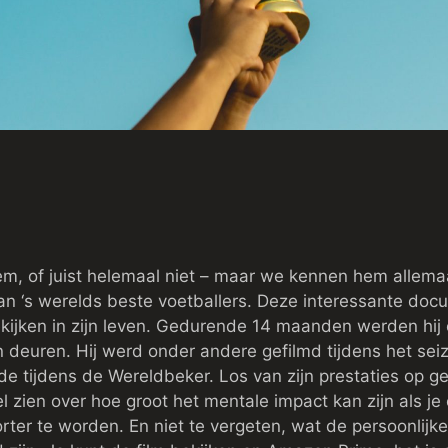
, of juist helemaal niet – maar we kennen hem allemaa
an ‘s werelds beste voetballers. Deze interessante docu
kijken in zijn leven. Gedurende 14 maanden werden hij e
n deuren. Hij werd onder andere gefilmd tijdens het sei
 tijdens de Wereldbeker. Los van zijn prestaties op geb
zien over hoe groot het mentale impact kan zijn als je op
rter te worden. En niet te vergeten, wat de persoonlijke