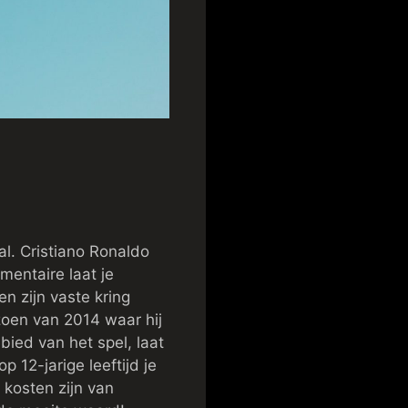
l. Cristiano Ronaldo
mentaire laat je
n zijn vaste kring
zoen van 2014 waar hij
ied van het spel, laat
 12-jarige leeftijd je
 kosten zijn van