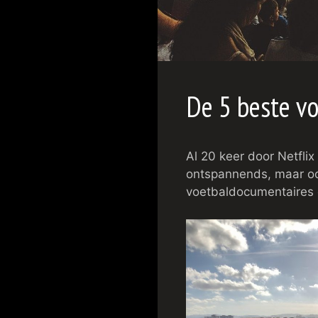
De 5 beste v
Al 20 keer door Netflix
ontspannends, maar ook
voetbaldocumentaires 