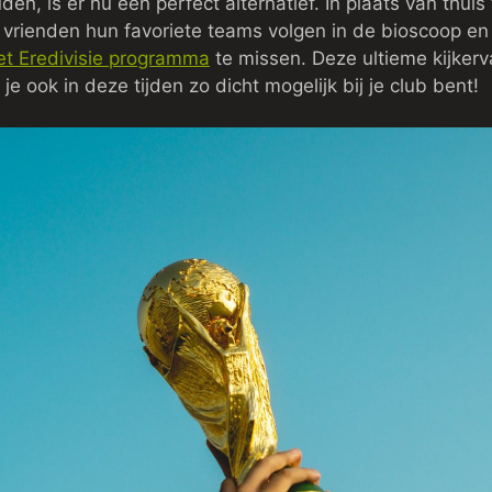
en, is er nu een perfect alternatief. In plaats van thuis
rienden hun favoriete teams volgen in de bioscoop en
et Eredivisie programma
te missen. Deze ultieme kijkerv
je ook in deze tijden zo dicht mogelijk bij je club bent!