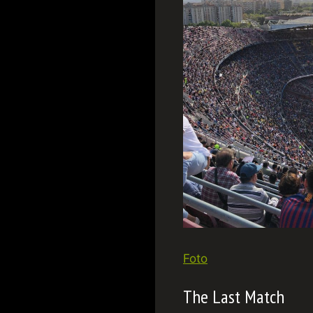
Foto
The Last Match