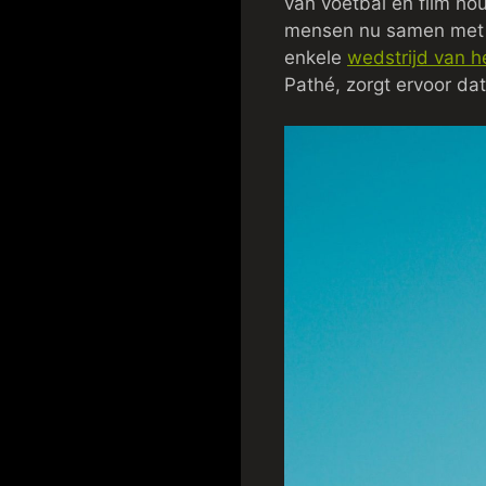
van voetbal en film houd
mensen nu samen met v
enkele
wedstrijd van h
Pathé, zorgt ervoor dat 