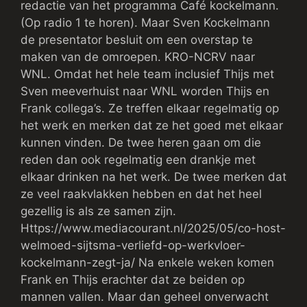
redactie van het programma Café kockelmann.
(Op radio 1 te horen). Maar Sven Kockelmann
de presentator besluit om een overstap te
maken van de omroepen. KRO-NCRV naar
WNL. Omdat het hele team inclusief Thijs met
Sven meeverhuist naar WNL worden Thijs en
Frank collega’s. Ze treffen elkaar regelmatig op
het werk en merken dat ze het goed met elkaar
kunnen vinden. De twee heren gaan om die
reden dan ook regelmatig een drankje met
elkaar drinken na het werk. De twee merken dat
ze veel raakvlakken hebben en dat het heel
gezellig is als ze samen zijn.
Https://www.mediacourant.nl/2025/05/co-host-
welmoed-sijtsma-verliefd-op-werkvloer-
kockelmann-zegt-ja/ Na enkele weken komen
Frank en Thijs erachter dat ze beiden op
mannen vallen. Maar dan geheel onverwacht