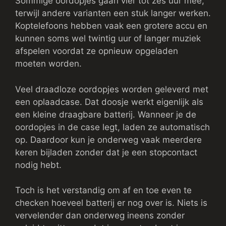
Sommige oordopjes gaan vier tot zes uur mee,
terwijl andere varianten een stuk langer werken.
Koptelefoons hebben vaak een grotere accu en
kunnen soms wel twintig uur of langer muziek
afspelen voordat ze opnieuw opgeladen
moeten worden.
Veel draadloze oordopjes worden geleverd met
een oplaadcase. Dat doosje werkt eigenlijk als
een kleine draagbare batterij. Wanneer je de
oordopjes in de case legt, laden ze automatisch
op. Daardoor kun je onderweg vaak meerdere
keren bijladen zonder dat je een stopcontact
nodig hebt.
Toch is het verstandig om af en toe even te
checken hoeveel batterij er nog over is. Niets is
vervelender dan onderweg ineens zonder