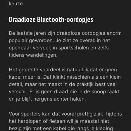
keuze.
Draadloze Bluetooth-oordopjes
De laatste jaren zijn draadloze oordopjes enorm
populair geworden. Je ziet ze overal: in het
openbaar vervoer, in sportscholen en zelfs
tijdens wandelingen.
Het grootste voordeel is natuurlijk dat er geen
kabel meer is. Dat klinkt misschien als een klein
detail, maar het maakt in de praktijk best veel
verschil. Er is geen draad die in de knoop raakt
en je blijft nergens achter haken.
Voor sporters kan dat vooral prettig zijn. Tijdens
het hardlopen of fietsen wil je meestal niet
bezig zijn met een kabel die langs je kleding