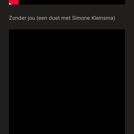
Zonder jou (een duet met Simone Kleinsma)