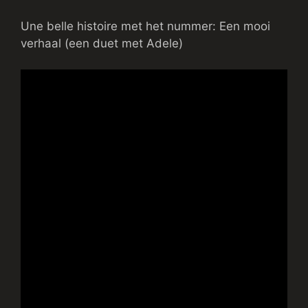
Une belle histoire met het nummer: Een mooi
verhaal (een duet met Adele)